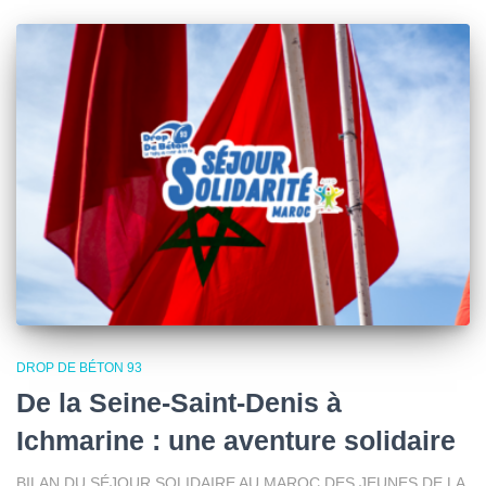
DROP DE BÉTON 93
De la Seine-Saint-Denis à
Ichmarine : une aventure solidaire
BILAN DU SÉJOUR SOLIDAIRE AU MAROC DES JEUNES DE LA