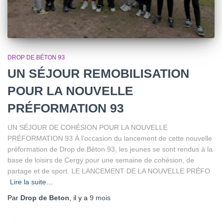
DROP DE BÉTON 93
UN SÉJOUR REMOBILISATION
POUR LA NOUVELLE
PRÉFORMATION 93
UN SÉJOUR DE COHÉSION POUR LA NOUVELLE
PRÉFORMATION 93 À l’occasion du lancement de cette nouvelle
préformation de Drop de Béton 93, les jeunes se sont rendus à la
base de loisirs de Cergy pour une semaine de cohésion, de
partage et de sport. LE LANCEMENT DE LA NOUVELLE PRÉFO
Lire la suite…
Par
Drop de Beton
, il y a
9 mois