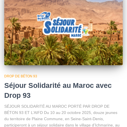
DROP DE BÉTON 93
Séjour Solidarité au Maroc avec
Drop 93
SÉJOUR SOLIDARITÉ AU MAROC PORTÉ PAR DROP DE
BÉTON 93 ET L’AIFD Du 10 au 20 octobre 2025, douze jeunes
du territoire de Plaine Commune, en Seine-Saint-Denis,
participeront à un séjour solidaire dans le village d’Ichmarine, au