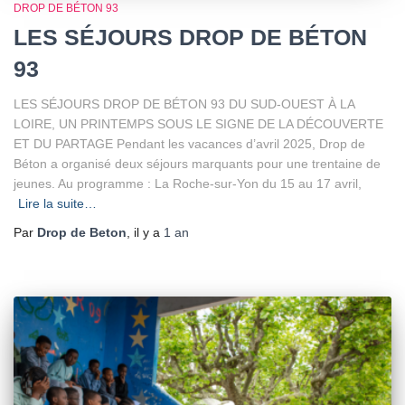
DROP DE BÉTON 93
LES SÉJOURS DROP DE BÉTON
93
LES SÉJOURS DROP DE BÉTON 93 DU SUD-OUEST À LA
LOIRE, UN PRINTEMPS SOUS LE SIGNE DE LA DÉCOUVERTE
ET DU PARTAGE Pendant les vacances d’avril 2025, Drop de
Béton a organisé deux séjours marquants pour une trentaine de
jeunes. Au programme : La Roche-sur-Yon du 15 au 17 avril,
Lire la suite…
Par
Drop de Beton
, il y a
1 an