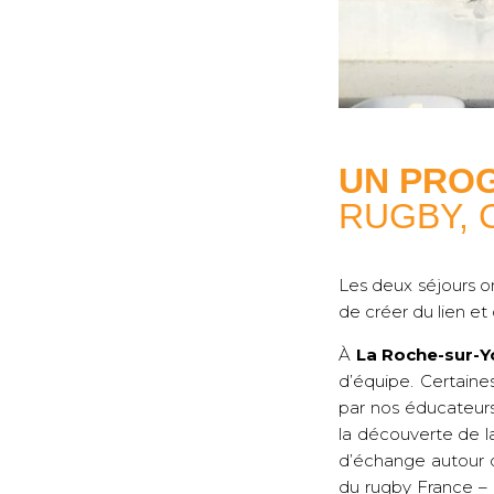
UN PRO
RUGBY, 
Les deux séjours 
de créer du lien et
À
La Roche-sur-Y
d’équipe. Certain
par nos éducateurs,
la découverte de l
d’échange autour d
du rugby France –