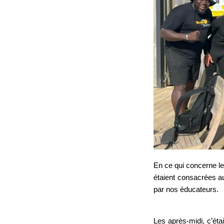
En ce qui concerne l
étaient consacrées au
par nos éducateurs.
Les après-midi, c’éta