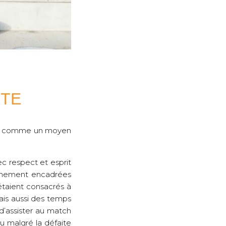
RTE
gby comme un moyen
ec respect et esprit
aînement encadrées
 étaient consacrés à
ais aussi des temps
d’assister au match
 malgré la défaite