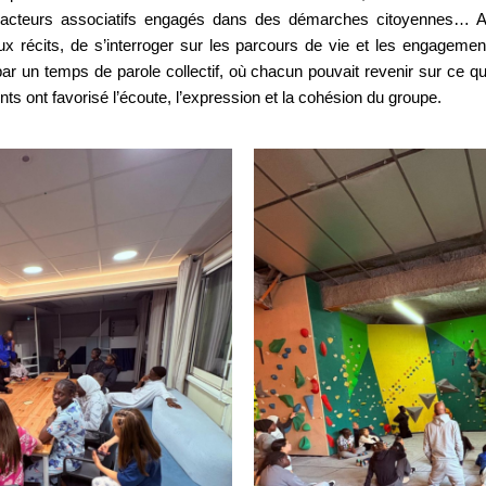
acteurs associatifs engagés dans des démarches citoyennes… Au
ux récits, de s’interroger sur les parcours de vie et les engageme
par un temps de parole collectif, où chacun pouvait revenir sur ce qu’
s ont favorisé l’écoute, l’expression et la cohésion du groupe.