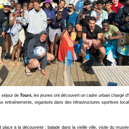
e séjour de
Tours
, les jeunes ont découvert un cadre urbain chargé d’
x entraînements, organisés dans des infrastructures sportives loca
it place à la découverte : balade dans la vieille ville, visite du m