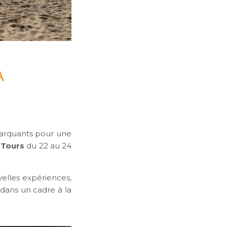
A
marquants pour une
s
Tours
du 22 au 24
lles expériences,
 dans un cadre à la