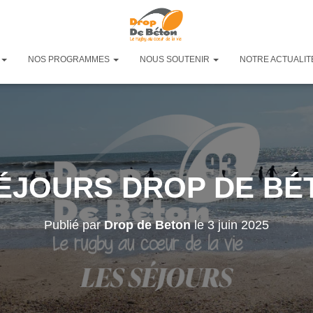
NOS PROGRAMMES
NOUS SOUTENIR
NOTRE ACTUALIT
ÉJOURS DROP DE BÉ
Publié par
Drop de Beton
le
3 juin 2025