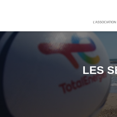
L’ASSOCIATION
LES S