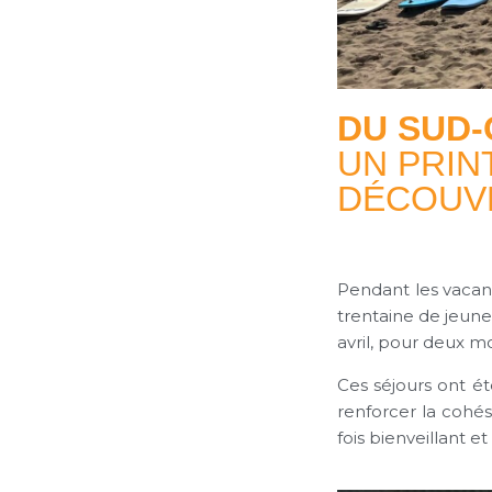
DU SUD-
UN PRIN
DÉCOUVE
Pendant les vacan
trentaine de jeun
avril, pour deux m
Ces séjours ont 
renforcer la cohés
fois bienveillant et