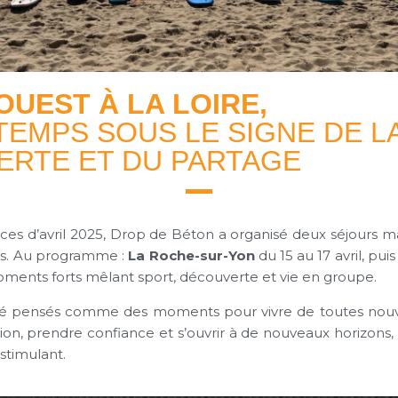
OUEST À LA LOIRE,
TEMPS SOUS LE SIGNE DE L
RTE ET DU PARTAGE
ces d’avril 2025, Drop de Béton a organisé deux séjours 
es. Au programme :
La Roche-sur-Yon
du 15 au 17 avril, pui
oments forts mêlant sport, découverte et vie en groupe.
été pensés comme des moments pour vivre de toutes nouve
ion, prendre confiance et s’ouvrir à de nouveaux horizons,
 stimulant.