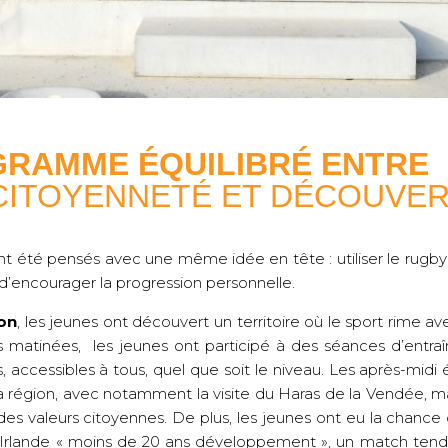
GRAMME ÉQUILIBRÉ ENTRE
CITOYENNETÉ ET DÉCOUVE
ont été pensés avec une même idée en tête : utiliser le ru
 d’encourager la progression personnelle.
on
, les jeunes ont découvert un territoire où le sport rime av
es matinées, les jeunes ont participé à des séances d’entr
 accessibles à tous, quel que soit le niveau. Les après-midi
a région, avec notamment la visite du Haras de la Vendée, m
es valeurs citoyennes. De plus, les jeunes ont eu la chance 
 Irlande « moins de 20 ans développement », un match tendu