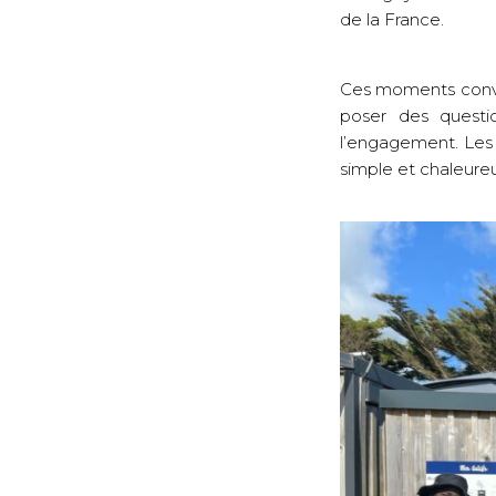
de la France.
Ces moments conviv
poser des questi
l’engagement.
Les
simple et chaleureu