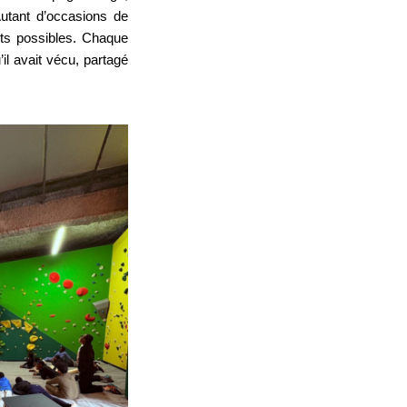
tant d’occasions de
nts possibles.
Chaque
il avait vécu, partagé