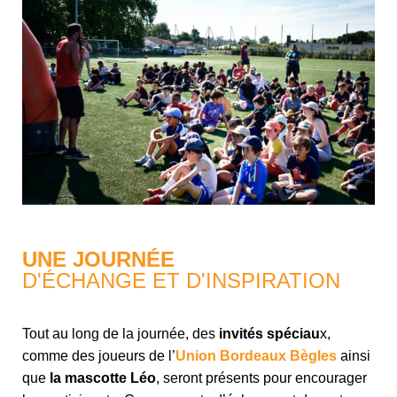
UNE JOURNÉE
D'ÉCHANGE ET D'INSPIRATION
Tout au long de la journée, des
invités spéciau
x,
comme des joueurs de l’
Union Bordeaux Bègles
ainsi
que
la mascotte Léo
, seront présents pour encourager