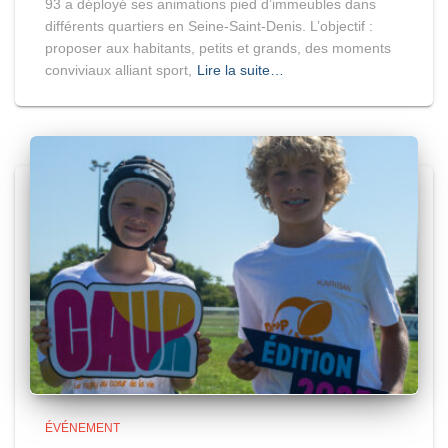
93 a déployé ses animations pied d’immeubles dans
différents quartiers en Seine-Saint-Denis. L’objectif :
proposer aux habitants, petits et grands, des moments
conviviaux alliant sport,
Lire la suite…
ÉVÉNEMENT