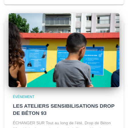
ÉVÉNEMENT
LES ATELIERS SENSIBILISATIONS DROP
DE BÉTON 93
ÉCHANGER SUR Tout au long de l’été, Drop de Béton