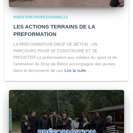
INSERTION PROFESSIONNELLE
LES ACTIONS TERRAINS DE LA
PREFORMATION
LA PRÉFORMATION DROP DE BÉTON : UN
PARCOURS POUR SE CONSTRUIRE ET SE
PROJETER La préformation aux métiers du sport et de
l’animation de Drop de Béton accompagne des jeunes
dans la découverte de ces
Lire la suite…