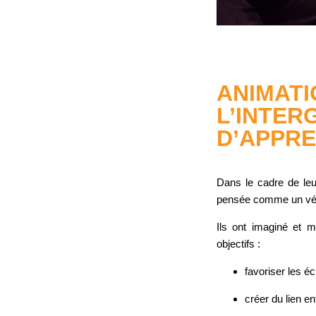
ANIMATI
L’INTER
D’APPR
Dans le cadre de leu
pensée comme un véri
Ils ont imaginé et
objectifs :
favoriser les é
créer du lien en