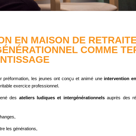
ON EN MAISON DE RETRAITE
GÉNÉRATIONNEL COMME TE
ENTISSAGE
r préformation, les jeunes ont conçu et animé une
intervention e
table exercice professionnel.
 mené des
ateliers ludiques et intergénérationnels
auprès des ré
changes,
tre les générations,