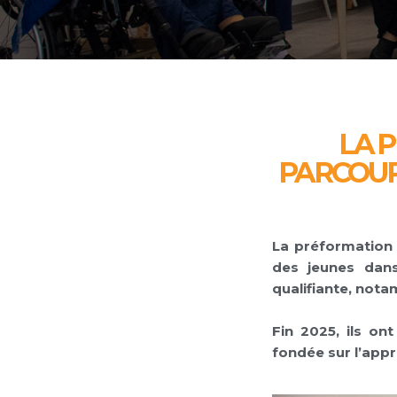
LA 
PARCOUR
La préformation
des jeunes dans
qualifiante, nota
Fin 2025, ils on
fondée sur l’appr