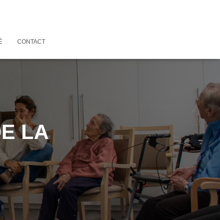
É
CONTACT
E LA