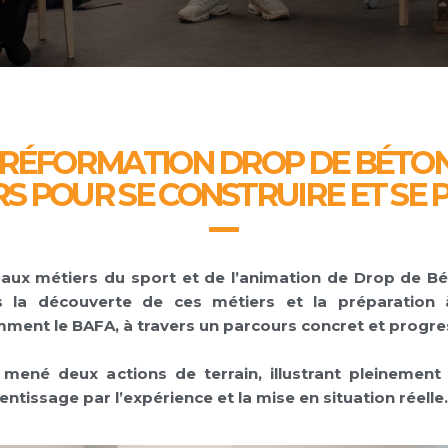
PRÉFORMATION DROP DE BÉTON 
S POUR SE CONSTRUIRE ET SE 
 aux métiers du sport et de l’animation de Drop de 
 la découverte de ces métiers et la préparation
mment le BAFA, à travers un parcours concret et progres
t mené deux actions de terrain
, illustrant pleinemen
entissage par l’expérience et la mise en situation réelle.