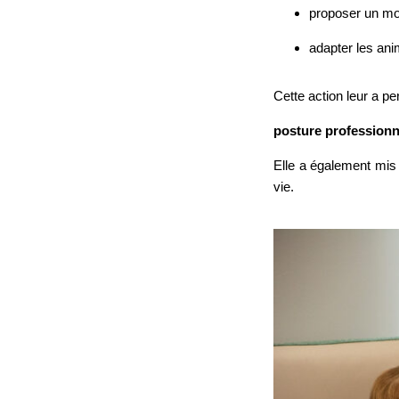
proposer un mom
adapter les ani
Cette action leur a p
posture professionnel
Elle a également mis
vie.