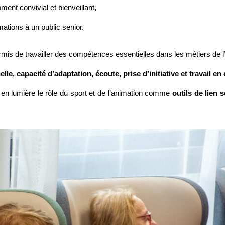
ent convivial et bienveillant,
mations à un public senior.
ermis de travailler des compétences essentielles dans les métiers de l
le, capacité d’adaptation, écoute, prise d’initiative et travail en
 en lumière le rôle du sport et de l’animation comme
outils de lien s