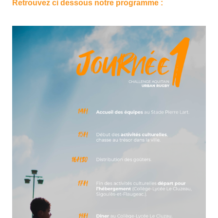
Retrouvez ci dessous notre programme :