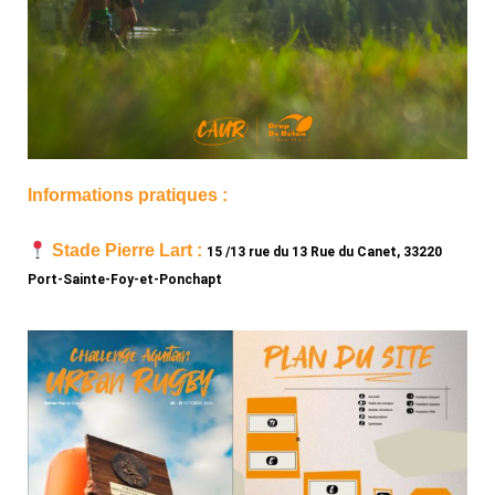
Informations pratiques :
Stade Pierre Lart :
15 /13
rue du 13 Rue du Canet, 33220
Port-Sainte-Foy-et-Ponchapt