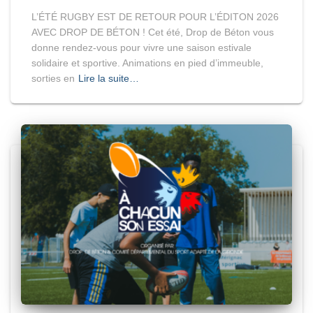
L’ÉTÉ RUGBY EST DE RETOUR POUR L’ÉDITON 2026
AVEC DROP DE BÉTON ! Cet été, Drop de Béton vous
donne rendez-vous pour vivre une saison estivale
solidaire et sportive. Animations en pied d’immeuble,
sorties en
Lire la suite…