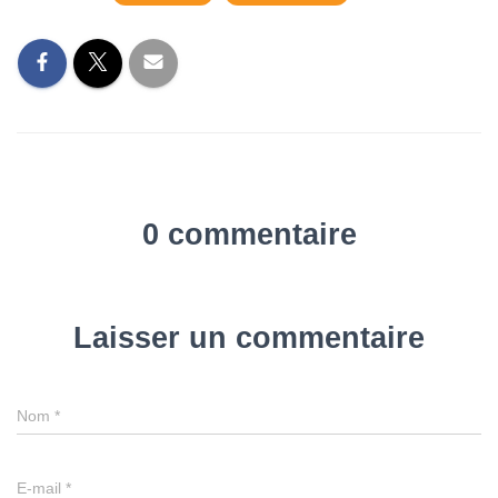
0 commentaire
Laisser un commentaire
Nom
*
E-mail
*